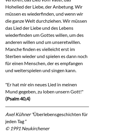
Hohelied der Liebe, der Anbetung. Wir 
müssen es wiederfinden, und wenn wir 
die ganze Welt durchziehen. Wir müssen 
das Lied der Liebe und des Lebens 
wiederfinden um Gottes willen, um des 
anderen willen und um unseretwillen. 
Manche finden es vielleicht erst im 
Sterben wieder und spielen es dann noch 
für einen Menschen, der es empfangen 
und weiterspielen und singen kann.
"Er hat mir ein neues Lied in meinen 
Mund gegeben, zu loben unsern Gott!"
(Psalm 40,4)
Axel Kühner "
Überlebensgeschichten für 
jeden Tag
"
© 1991 Neukirchener 