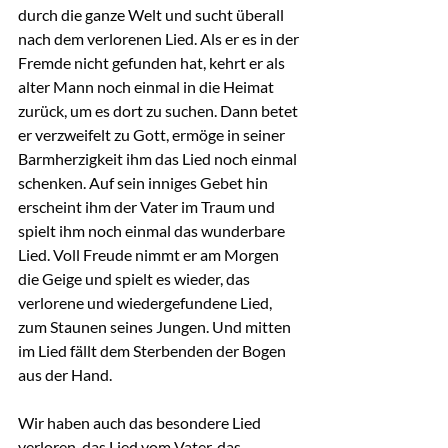
durch die ganze Welt und sucht überall 
nach dem verlorenen Lied. Als er es in der 
Fremde nicht gefunden hat, kehrt er als 
alter Mann noch einmal in die Heimat 
zurück, um es dort zu suchen. Dann betet 
er verzweifelt zu Gott, ermöge in seiner 
Barmherzigkeit ihm das Lied noch einmal 
schenken. Auf sein inniges Gebet hin 
erscheint ihm der Vater im Traum und 
spielt ihm noch einmal das wunderbare 
Lied. Voll Freude nimmt er am Morgen 
die Geige und spielt es wieder, das 
verlorene und wiedergefundene Lied, 
zum Staunen seines Jungen. Und mitten 
im Lied fällt dem Sterbenden der Bogen 
aus der Hand.
Wir haben auch das besondere Lied 
verloren, das Lied vom Vater, das 