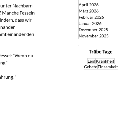
April 2026
, unter Nachbarn 
März 2026
". Manche Fesseln 
Februar 2026
ndern, dass wir 
Januar 2026
inander 
Dezember 2025
hmt einander den 
November 2025
Trübe Tage
essel: "Wenn du 
Leid
Krankheit
ng."
Gebete
Einsamkeit
ahrung!"