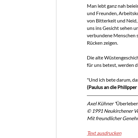
Man lebt ganz nah beiei
und Freunden, Arbeitsko
von Bitterkeit und Neid,
uns ins Gesicht sehen un
verbundene Menschen si
Rücken zeigen.
Die alte Wüstengeschic
für uns betest, werden d
"Und ich bete darum, da
(Paulus an die Philipper 
Axel Kühner "
Überleben
© 1991 Neukirchener Ve
Mit freundlicher Geneh
Text ausdrucken