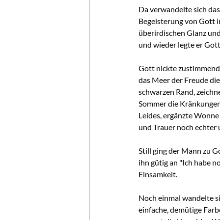
Da verwandelte sich das 
Begeisterung von Gott in
überirdischen Glanz und
und wieder legte er Gott
Gott nickte zustimmend,
das Meer der Freude di
schwarzen Rand, zeichne
Sommer die Kränkungen 
Leides, ergänzte Wonne
und Trauer noch echter 
Still ging der Mann zu G
ihn gütig an "Ich habe n
Einsamkeit.
Noch einmal wandelte sic
einfache, demütige Far