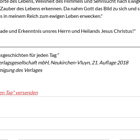
orte des Lebens, Weisheit des Himmels und Sehnsucht nach Ewigke
auber des Lebens erkennen. Da nahm Gott das Bild zu sich und sp
es in meinem Reich zum ewigen Leben erwecken."
ade und Erkenntnis unsres Herrn und Heilands Jesus Christus!"
sgeschichten für jeden Tag
"
rlagsgesellschaft mbH, Neukirchen-Vluyn, 21. Auflage 2018
migung des Verlages
en Tag" versenden