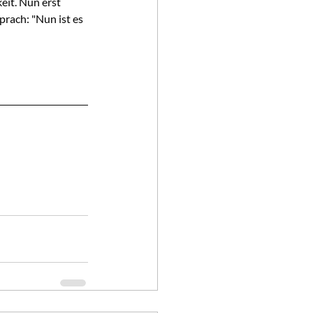
it. Nun erst 
rach: "Nun ist es 