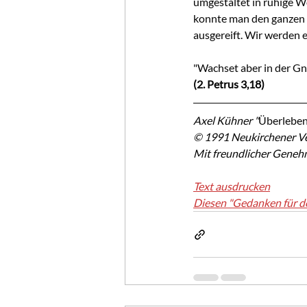
umgestaltet in ruhige W
konnte man den ganzen Z
ausgereift. Wir werden 
"Wachset aber in der Gn
(2. Petrus 3,18)
Axel Kühner "
Überleben
© 1991 Neukirchener Ve
Mit freundlicher Geneh
Text ausdrucken
Diesen "Gedanken für d