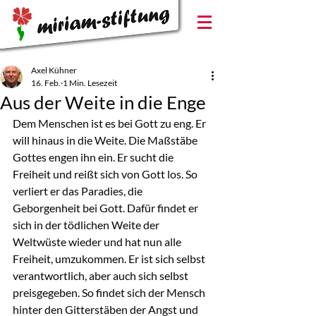
Axel Kühner
16. Feb.
1 Min. Lesezeit
Aus der Weite in die Enge
Dem Menschen ist es bei Gott zu eng. Er 
will hinaus in die Weite. Die Maßstäbe 
Gottes engen ihn ein. Er sucht die 
Freiheit und reißt sich von Gott los. So 
verliert er das Paradies, die 
Geborgenheit bei Gott. Dafür findet er 
sich in der tödlichen Weite der 
Weltwüste wieder und hat nun alle 
Freiheit, umzukommen. Er ist sich selbst 
verantwortlich, aber auch sich selbst 
preisgegeben. So findet sich der Mensch 
hinter den Gitterstäben der Angst und 