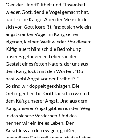
Gier, der Unerfülltheit und Einsamkeit 
wieder. Gott, der die Vögel gemacht hat, 
baut keine Käfige. Aber der Mensch, der 
sich von Gott losreißt, findet sich wie ein 
angstkranker Vogel im Käfig seiner 
eigenen, kleinen Welt wieder. Vor diesem 
Käfig lauert hämisch die Bedrohung 
unseres gefangenen Lebens in der 
Gestalt eines fetten Katers, der uns aus 
dem Käfig lockt mit den Worten: "Du 
hast wohl Angst vor der Freiheit?!"
So sind wir doppelt geschlagen. Die 
Geborgenheit bei Gott tauschen wir mit 
dem Käfig unserer Angst. Und aus dem 
Käfig unserer Angst gibt es nur den Weg 
in das sichere Verderben. Und das 
nennen wir ein freies Leben! Der 
Anschluss an den ewigen, großen, 
lebendigen Gott soll angeblich das Leben 