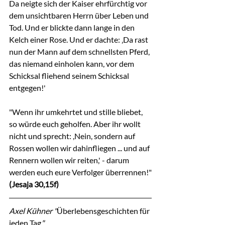
Da neigte sich der Kaiser ehrfürchtig vor 
dem unsichtbaren Herrn über Leben und 
Tod. Und er blickte dann lange in den 
Kelch einer Rose. Und er dachte: ‚Da rast 
nun der Mann auf dem schnellsten Pferd, 
das niemand einholen kann, vor dem 
Schicksal fliehend seinem Schicksal 
entgegen!'
"Wenn ihr umkehrtet und stille bliebet, 
so würde euch geholfen. Aber ihr wollt 
nicht und sprecht: ,Nein, sondern auf 
Rossen wollen wir dahinfliegen ... und auf 
Rennern wollen wir reiten,' - darum 
werden euch eure Verfolger überrennen!"
(Jesaja 30,15f)
Axel Kühner "
Überlebensgeschichten für 
jeden Tag
"