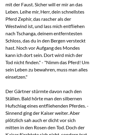
mit der Faust. Sicher will er mir an das 
Leben. Leihe mir, Herr, dein schnellstes 
Pferd Zephir, das rascher als der 
Westwind ist, und lass mich entfliehen 
nach Tschanga, deinem entferntesten 
Schloss, das du in den Bergen versteckt 
hast. Noch vor Aufgang des Mondes 
kann ich dort sein. Dort wird mich der 
Tod nicht finden." - "Nimm das Pferd! Um 
sein Leben zu bewahren, muss man alles 
einsetzen."
Der Gärtner stürmte davon nach den 
Ställen. Bald hörte man den silbernen 
Hufschlag eines entfliehenden Pferdes. - 
Sinnend ging der Kaiser weiter. Aber 
plötzlich sah auch er dicht vor sich 
mitten in den Rosen den Tod. Doch der 
Kaiser fürchtete sich nicht, sondern trat 