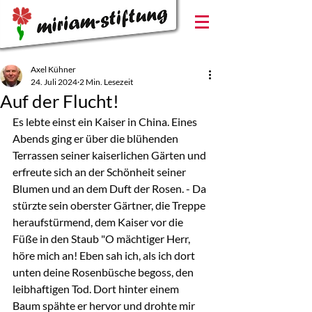
Axel Kühner
24. Juli 2024
2 Min. Lesezeit
Auf der Flucht!
Es lebte einst ein Kaiser in China. Eines 
Abends ging er über die blühenden 
Terrassen seiner kaiserlichen Gärten und 
erfreute sich an der Schönheit seiner 
Blumen und an dem Duft der Rosen. - Da 
stürzte sein oberster Gärtner, die Treppe 
heraufstürmend, dem Kaiser vor die 
Füße in den Staub "O mächtiger Herr, 
höre mich an! Eben sah ich, als ich dort 
unten deine Rosenbüsche begoss, den 
leibhaftigen Tod. Dort hinter einem 
Baum spähte er hervor und drohte mir 