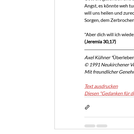
Angst, es könnte weh tu
will uns heilen und zur
Sorgen, dem Zerbroche
"Aber dich will ich wie
(Jeremia 30,17)
Axel Kühner "
Überleben
© 1991 Neukirchener Ve
Mit freundlicher Geneh
Text ausdrucken
Diesen "Gedanken für d