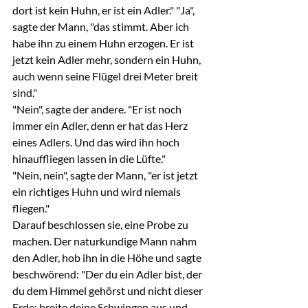
dort ist kein Huhn, er ist ein Adler." "Ja", 
sagte der Mann, "das stimmt. Aber ich 
habe ihn zu einem Huhn erzogen. Er ist 
jetzt kein Adler mehr, sondern ein Huhn, 
auch wenn seine Flügel drei Meter breit 
sind."
"Nein", sagte der andere. "Er ist noch 
immer ein Adler, denn er hat das Herz 
eines Adlers. Und das wird ihn hoch 
hinauffliegen lassen in die Lüfte."
"Nein, nein", sagte der Mann, "er ist jetzt 
ein richtiges Huhn und wird niemals 
fliegen."
Darauf beschlossen sie, eine Probe zu 
machen. Der naturkundige Mann nahm 
den Adler, hob ihn in die Höhe und sagte 
beschwörend: "Der du ein Adler bist, der 
du dem Himmel gehörst und nicht dieser 
Erde: breite deine Schwingen aus und 