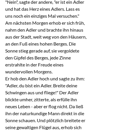
"Nein", sagte der andere, "er ist ein Adler 
und hat das Herz eines Adlers. Lass es 
uns noch ein einziges Mal versuchen."
Am nächsten Morgen erhob er sich früh, 
nahm den Adler und brachte ihn hinaus 
aus der Stadt, weit weg von den Häusern, 
an den Fuß eines hohen Berges. Die 
Sonne stieg gerade auf, sie vergoldete 
den Gipfel des Berges, jede Zinne 
erstrahlte in der Freude eines 
wundervollen Morgens.
Er hob den Adler hoch und sagte zu ihm: 
"Adler, du bist ein Adler. Breite deine 
Schwingen aus und fliege!" Der Adler 
blickte umher, zitterte, als erfülle ihn 
neues Leben - aber er flog nicht. Da ließ 
ihn der naturkundige Mann direkt in die 
Sonne schauen. Und plötzlich breitete er 
seine gewaltigen Flügel aus, erhob sich 