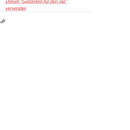
Diesen "Gedanken für den Tag" 
versenden