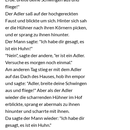
fliege!"
Der Adler saß auf der hochgereckten 
Faust und blickte um sich. Hinter sich sah 
er die Hühner nach ihren Körnern picken, 
und er sprang zu ihnen hinunter.
Der Mann sagte: "Ich habe dir gesagt, es 
ist ein Huhn!"
"Nein", sagte der andere, "er ist ein Adler. 
Versuche es morgen noch einmal."
Am anderen Tag stieg er mit dem Adler 
auf das Dach des Hauses, hob ihn empor 
und sagte: "Adler, breite deine Schwingen 
aus und fliege!" Aber als der Adler 
wieder die scharrenden Hühner im Hof 
erblickte, sprang er abermals zu ihnen 
hinunter und scharrte mit ihnen.
Da sagte der Mann wieder: "Ich habe dir 
gesagt, es ist ein Huhn."