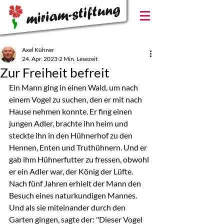
Axel Kühner
24. Apr. 2023
2 Min. Lesezeit
Zur Freiheit befreit
Ein Mann ging in einen Wald, um nach 
einem Vogel zu suchen, den er mit nach 
Hause nehmen konnte. Er fing einen 
jungen Adler, brachte ihn heim und 
steckte ihn in den Hühnerhof zu den 
Hennen, Enten und Truthühnern. Und er 
gab ihm Hühnerfutter zu fressen, obwohl 
er ein Adler war, der König der Lüfte.
Nach fünf Jahren erhielt der Mann den 
Besuch eines naturkundigen Mannes. 
Und als sie miteinander durch den 
Garten gingen, sagte der: "Dieser Vogel 