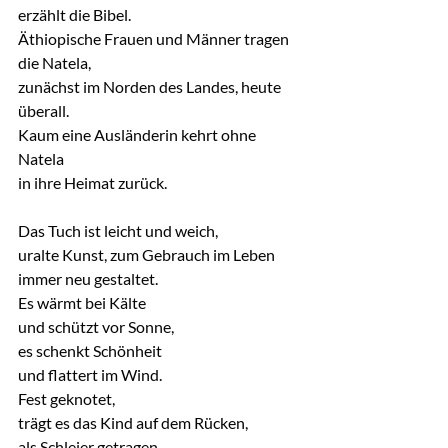
erzählt die Bibel.
Äthiopische Frauen und Männer tragen 
die Natela,
zunächst im Norden des Landes, heute 
überall.
Kaum eine Ausländerin kehrt ohne 
Natela
in ihre Heimat zurück.
Das Tuch ist leicht und weich,
uralte Kunst, zum Gebrauch im Leben
immer neu gestaltet.
Es wärmt bei Kälte
und schützt vor Sonne,
es schenkt Schönheit
und flattert im Wind.
Fest geknotet,
trägt es das Kind auf dem Rücken,
als Schleier getragen,