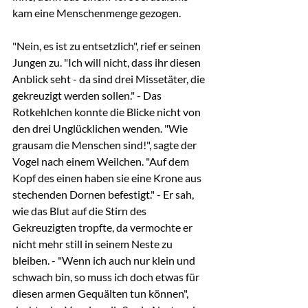
kam eine Menschenmenge gezogen.
"Nein, es ist zu entsetzlich", rief er seinen 
Jungen zu. "Ich will nicht, dass ihr diesen 
Anblick seht - da sind drei Missetäter, die 
gekreuzigt werden sollen." - Das 
Rotkehlchen konnte die Blicke nicht von 
den drei Unglücklichen wenden. "Wie 
grausam die Menschen sind!", sagte der 
Vogel nach einem Weilchen. "Auf dem 
Kopf des einen haben sie eine Krone aus 
stechenden Dornen befestigt." - Er sah, 
wie das Blut auf die Stirn des 
Gekreuzigten tropfte, da vermochte er 
nicht mehr still in seinem Neste zu 
bleiben. - "Wenn ich auch nur klein und 
schwach bin, so muss ich doch etwas für 
diesen armen Gequälten tun können", 