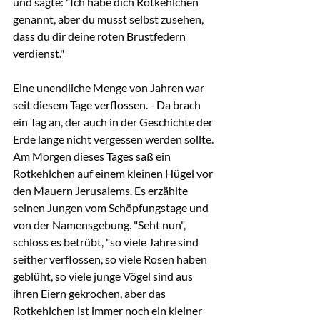
und sagte: "Ich habe dich Rotkehlchen 
genannt, aber du musst selbst zusehen, 
dass du dir deine roten Brustfedern 
verdienst."
Eine unendliche Menge von Jahren war 
seit diesem Tage verflossen. - Da brach 
ein Tag an, der auch in der Geschichte der 
Erde lange nicht vergessen werden sollte. 
Am Morgen dieses Tages saß ein 
Rotkehlchen auf einem kleinen Hügel vor 
den Mauern Jerusalems. Es erzählte 
seinen Jungen vom Schöpfungstage und 
von der Namensgebung. "Seht nun", 
schloss es betrübt, "so viele Jahre sind 
seither verflossen, so viele Rosen haben 
geblüht, so viele junge Vögel sind aus 
ihren Eiern gekrochen, aber das 
Rotkehlchen ist immer noch ein kleiner 