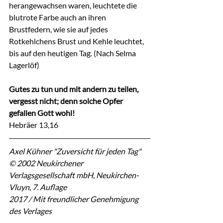
herangewachsen waren, leuchtete die 
blutrote Farbe auch an ihren 
Brustfedern, wie sie auf jedes 
Rotkehlchens Brust und Kehle leuchtet, 
bis auf den heutigen Tag. (Nach Selma 
Lagerlöf)
Gutes zu tun und mit andern zu teilen, 
vergesst nicht; denn solche Opfer 
gefallen Gott wohl!
Hebräer 13,16
Axel Kühner "Zuversicht für jeden Tag"
© 2002 Neukirchener 
Verlagsgesellschaft mbH, Neukirchen-
Vluyn, 7. Auflage
2017 / Mit freundlicher Genehmigung 
des Verlages