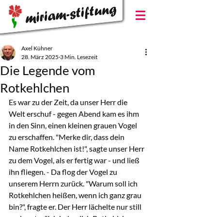
Axel Kühner
28. März 2025
3 Min. Lesezeit
Die Legende vom
Rotkehlchen
Es war zu der Zeit, da unser Herr die 
Welt erschuf - gegen Abend kam es ihm 
in den Sinn, einen kleinen grauen Vogel 
zu erschaffen. "Merke dir, dass dein 
Name Rotkehlchen ist!", sagte unser Herr 
zu dem Vogel, als er fertig war - und ließ 
ihn fliegen. - Da flog der Vogel zu 
unserem Herrn zurück. "Warum soll ich 
Rotkehlchen heißen, wenn ich ganz grau 
bin?", fragte er. Der Herr lächelte nur still 