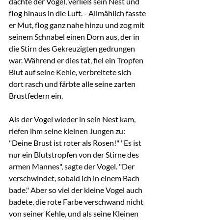
dachte der Vogel, verließ sein Nest und 
flog hinaus in die Luft. - Allmählich fasste 
er Mut, flog ganz nahe hinzu und zog mit 
seinem Schnabel einen Dorn aus, der in 
die Stirn des Gekreuzigten gedrungen 
war. Während er dies tat, fiel ein Tropfen 
Blut auf seine Kehle, verbreitete sich 
dort rasch und färbte alle seine zarten 
Brustfedern ein.
Als der Vogel wieder in sein Nest kam, 
riefen ihm seine kleinen Jungen zu: 
"Deine Brust ist roter als Rosen!" "Es ist 
nur ein Blutstropfen von der Stirne des 
armen Mannes", sagte der Vogel. "Der 
verschwindet, sobald ich in einem Bach 
bade." Aber so viel der kleine Vogel auch 
badete, die rote Farbe verschwand nicht 
von seiner Kehle, und als seine Kleinen 