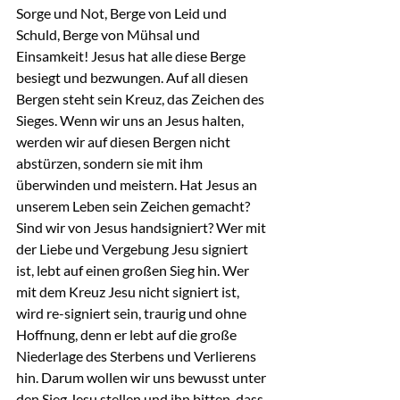
Sorge und Not, Berge von Leid und 
Schuld, Berge von Mühsal und 
Einsamkeit! Jesus hat alle diese Berge 
besiegt und bezwungen. Auf all diesen 
Bergen steht sein Kreuz, das Zeichen des 
Sieges. Wenn wir uns an Jesus halten, 
werden wir auf diesen Bergen nicht 
abstürzen, sondern sie mit ihm 
überwinden und meistern. Hat Jesus an 
unserem Leben sein Zeichen gemacht? 
Sind wir von Jesus handsigniert? Wer mit 
der Liebe und Vergebung Jesu signiert 
ist, lebt auf einen großen Sieg hin. Wer 
mit dem Kreuz Jesu nicht signiert ist, 
wird re-signiert sein, traurig und ohne 
Hoffnung, denn er lebt auf die große 
Niederlage des Sterbens und Verlierens 
hin. Darum wollen wir uns bewusst unter 
den Sieg Jesu stellen und ihn bitten, dass 