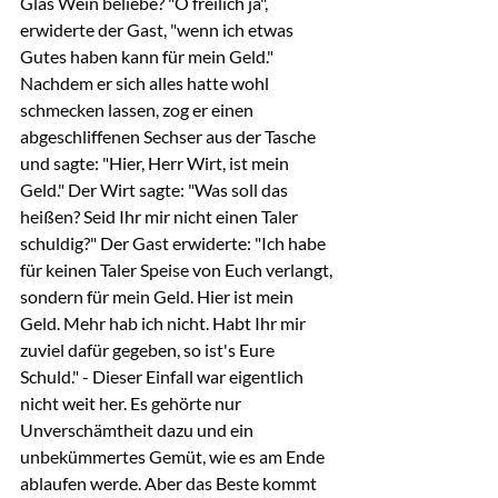
Glas Wein beliebe? "O freilich ja", 
erwiderte der Gast, "wenn ich etwas 
Gutes haben kann für mein Geld." 
Nachdem er sich alles hatte wohl 
schmecken lassen, zog er einen 
abgeschliffenen Sechser aus der Tasche 
und sagte: "Hier, Herr Wirt, ist mein 
Geld." Der Wirt sagte: "Was soll das 
heißen? Seid Ihr mir nicht einen Taler 
schuldig?" Der Gast erwiderte: "Ich habe 
für keinen Taler Speise von Euch verlangt, 
sondern für mein Geld. Hier ist mein 
Geld. Mehr hab ich nicht. Habt Ihr mir 
zuviel dafür gegeben, so ist's Eure 
Schuld." - Dieser Einfall war eigentlich 
nicht weit her. Es gehörte nur 
Unverschämtheit dazu und ein 
unbekümmertes Gemüt, wie es am Ende 
ablaufen werde. Aber das Beste kommt 