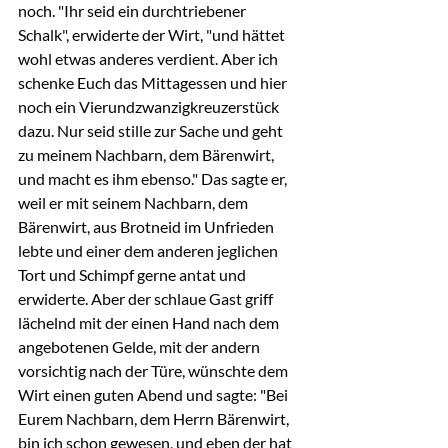
noch. "Ihr seid ein durchtriebener 
Schalk", erwiderte der Wirt, "und hättet 
wohl etwas anderes verdient. Aber ich 
schenke Euch das Mittagessen und hier 
noch ein Vierundzwanzigkreuzerstück 
dazu. Nur seid stille zur Sache und geht 
zu meinem Nachbarn, dem Bärenwirt, 
und macht es ihm ebenso." Das sagte er, 
weil er mit seinem Nachbarn, dem 
Bärenwirt, aus Brotneid im Unfrieden 
lebte und einer dem anderen jeglichen 
Tort und Schimpf gerne antat und 
erwiderte. Aber der schlaue Gast griff 
lächelnd mit der einen Hand nach dem 
angebotenen Gelde, mit der andern 
vorsichtig nach der Türe, wünschte dem 
Wirt einen guten Abend und sagte: "Bei 
Eurem Nachbarn, dem Herrn Bärenwirt, 
bin ich schon gewesen, und eben der hat 