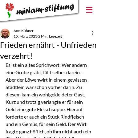
Axel Kühner
15. März 2023
2 Min. Lesezeit
Frieden ernährt - Unfrieden
verzehrt!
Es ist ein altes Sprichwort: Wer andern 
eine Grube gräbt, fällt selber darein. - 
Aber der Löwenwirt in einem gewissen 
Städtlein war schon vorher darin. Zu 
diesem kam ein wohlgekleideter Gast. 
Kurz und trotzig verlangte er für sein 
Geld eine gute Fleischsuppe. Hierauf 
forderte er auch ein Stück Rindfleisch 
und ein Gemüs, für sein Geld. Der Wirt 
fragte ganz höflich, ob ihm nicht auch ein 