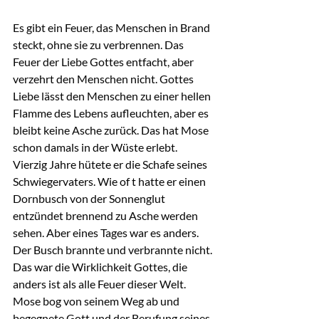
Es gibt ein Feuer, das Menschen in Brand 
steckt, ohne sie zu verbrennen. Das 
Feuer der Liebe Gottes entfacht, aber 
verzehrt den Menschen nicht. Gottes 
Liebe lässt den Menschen zu einer hellen 
Flamme des Lebens aufleuchten, aber es 
bleibt keine Asche zurück. Das hat Mose 
schon damals in der Wüste erlebt. 
Vierzig Jahre hütete er die Schafe seines 
Schwiegervaters. Wie of t hatte er einen 
Dornbusch von der Sonnenglut 
entzündet brennend zu Asche werden 
sehen. Aber eines Tages war es anders. 
Der Busch brannte und verbrannte nicht. 
Das war die Wirklichkeit Gottes, die 
anders ist als alle Feuer dieser Welt. 
Mose bog von seinem Weg ab und 
begegnete Gott und der Berufung seines 