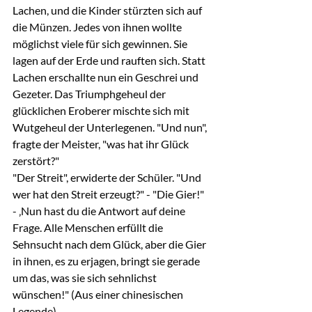
Lachen, und die Kinder stürzten sich auf 
die Münzen. Jedes von ihnen wollte 
möglichst viele für sich gewinnen. Sie 
lagen auf der Erde und rauften sich. Statt 
Lachen erschallte nun ein Geschrei und 
Gezeter. Das Triumphgeheul der 
glücklichen Eroberer mischte sich mit 
Wutgeheul der Unterlegenen. "Und nun", 
fragte der Meister, "was hat ihr Glück 
zerstört?"
"Der Streit", erwiderte der Schüler. "Und 
wer hat den Streit erzeugt?" - "Die Gier!" 
- ‚Nun hast du die Antwort auf deine 
Frage. Alle Menschen erfüllt die 
Sehnsucht nach dem Glück, aber die Gier 
in ihnen, es zu erjagen, bringt sie gerade 
um das, was sie sich sehnlichst 
wünschen!" (Aus einer chinesischen 
Legende)