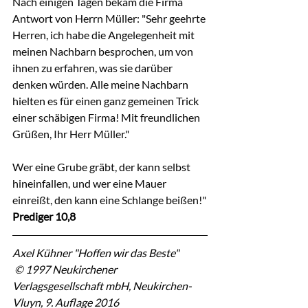
Nach einigen Tagen bekam die Firma 
Antwort von Herrn Müller: "Sehr geehrte 
Herren, ich habe die Angelegenheit mit 
meinen Nachbarn besprochen, um von 
ihnen zu erfahren, was sie darüber 
denken würden. Alle meine Nachbarn 
hielten es für einen ganz gemeinen Trick 
einer schäbigen Firma! Mit freundlichen 
Grüßen, Ihr Herr Müller."
Wer eine Grube gräbt, der kann selbst 
hineinfallen, und wer eine Mauer 
einreißt, den kann eine Schlange beißen!"
Prediger 10,8
Axel Kühner "Hoffen wir das Beste"
 © 1997 Neukirchener 
Verlagsgesellschaft mbH, Neukirchen-
Vluyn, 9. Auflage 2016