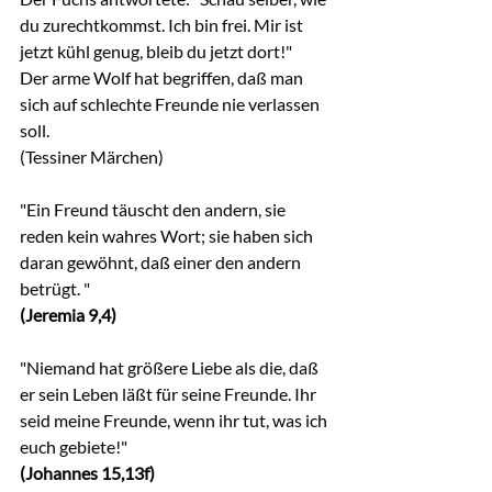
du zurechtkommst. Ich bin frei. Mir ist 
jetzt kühl genug, bleib du jetzt dort!"
Der arme Wolf hat begriffen, daß man 
sich auf schlechte Freunde nie verlassen 
soll.
(Tessiner Märchen)
"Ein Freund täuscht den andern, sie 
reden kein wahres Wort; sie haben sich 
daran gewöhnt, daß einer den andern 
betrügt. "
(Jeremia 9,4)
"Niemand hat größere Liebe als die, daß 
er sein Leben läßt für seine Freunde. Ihr 
seid meine Freunde, wenn ihr tut, was ich 
euch gebiete!"
(Johannes 15,13f)