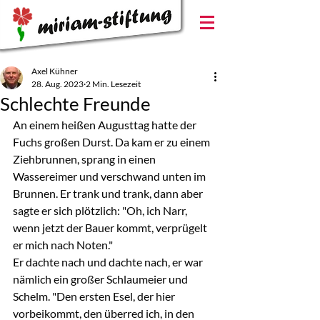
Axel Kühner
28. Aug. 2023
2 Min. Lesezeit
Schlechte Freunde
An einem heißen Augusttag hatte der 
Fuchs großen Durst. Da kam er zu einem 
Ziehbrunnen, sprang in einen 
Wassereimer und verschwand unten im 
Brunnen. Er trank und trank, dann aber 
sagte er sich plötzlich: "Oh, ich Narr, 
wenn jetzt der Bauer kommt, verprügelt 
er mich nach Noten."
Er dachte nach und dachte nach, er war 
nämlich ein großer Schlaumeier und 
Schelm. "Den ersten Esel, der hier 
vorbeikommt, den überred ich, in den 