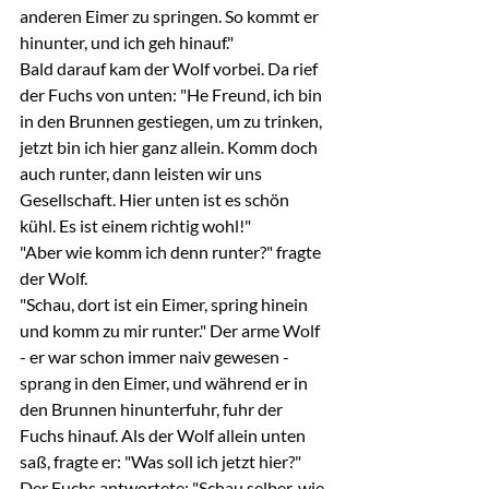
anderen Eimer zu springen. So kommt er 
hinunter, und ich geh hinauf."
Bald darauf kam der Wolf vorbei. Da rief 
der Fuchs von unten: "He Freund, ich bin 
in den Brunnen gestiegen, um zu trinken, 
jetzt bin ich hier ganz allein. Komm doch 
auch runter, dann leisten wir uns 
Gesellschaft. Hier unten ist es schön 
kühl. Es ist einem richtig wohl!"
"Aber wie komm ich denn runter?" fragte 
der Wolf.
"Schau, dort ist ein Eimer, spring hinein 
und komm zu mir runter." Der arme Wolf 
- er war schon immer naiv gewesen - 
sprang in den Eimer, und während er in 
den Brunnen hinunterfuhr, fuhr der 
Fuchs hinauf. Als der Wolf allein unten 
saß, fragte er: "Was soll ich jetzt hier?"
Der Fuchs antwortete: "Schau selber, wie 