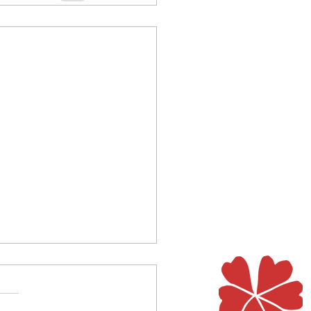
e!
russische Legende erzählt von
alten Frau, die sich in einer