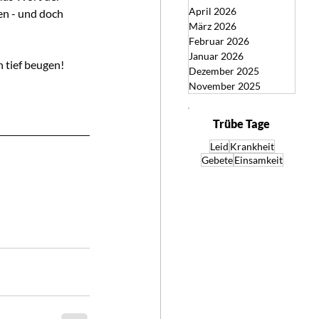
April 2026
fen - und doch 
März 2026
Februar 2026
Januar 2026
 tief beugen!
Dezember 2025
November 2025
Trübe Tage
Leid
Krankheit
Gebete
Einsamkeit