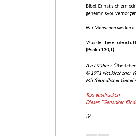
Bibel. Er hat sich ernied
geheimnisvoll verborgen
Wir Menschen wollen all
"Aus der Tiefe rufe ich, H
(Psalm 130,1)
Axel Kühner "
Überleben
© 1991 Neukirchener Ve
Mit freundlicher Geneh
Text ausdrucken
Diesen "Gedanken für d