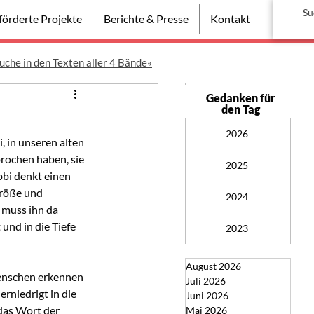
örderte Projekte
Berichte & Presse
Kontakt
uche in den Texten aller 4 Bände«
Gedanken für
den Tag
2026
, in unseren alten 
rochen haben, sie 
2025
bi denkt einen 
röße und 
2024
 muss ihn da 
und in die Tiefe 
2023
August 2026
Menschen erkennen 
Juli 2026
erniedrigt in die 
Juni 2026
 das Wort der 
Mai 2026