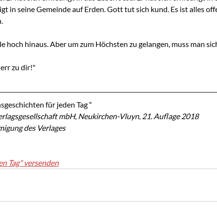
rigt in seine Gemeinde auf Erden. Gott tut sich kund. Es ist alles of
.
e hoch hinaus. Aber um zum Höchsten zu gelangen, muss man sich
err zu dir!"
sgeschichten für jeden Tag
"
rlagsgesellschaft mbH, Neukirchen-Vluyn, 21. Auflage 2018
migung des Verlages
en Tag" versenden