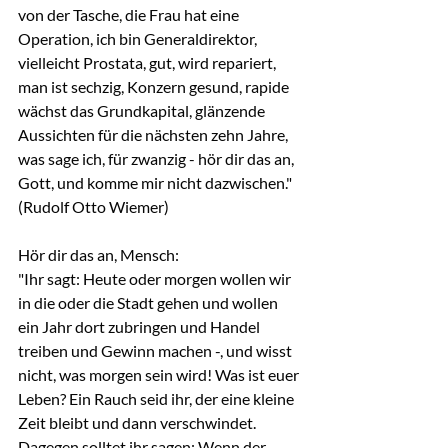
von der Tasche, die Frau hat eine 
Operation, ich bin Generaldirektor, 
vielleicht Prostata, gut, wird repariert, 
man ist sechzig, Konzern gesund, rapide 
wächst das Grundkapital, glänzende 
Aussichten für die nächsten zehn Jahre, 
was sage ich, für zwanzig - hör dir das an, 
Gott, und komme mir nicht dazwischen."
(Rudolf Otto Wiemer)
Hör dir das an, Mensch:
"Ihr sagt: Heute oder morgen wollen wir 
in die oder die Stadt gehen und wollen 
ein Jahr dort zubringen und Handel 
treiben und Gewinn machen -, und wisst 
nicht, was morgen sein wird! Was ist euer 
Leben? Ein Rauch seid ihr, der eine kleine 
Zeit bleibt und dann verschwindet. 
Dagegen solltet ihr sagen: Wenn der 