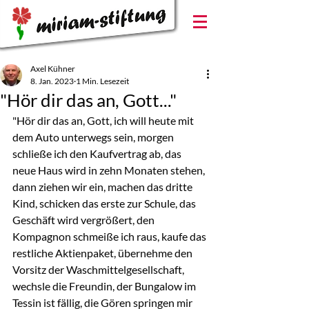
Axel Kühner
8. Jan. 2023
1 Min. Lesezeit
"Hör dir das an, Gott..."
"Hör dir das an, Gott, ich will heute mit 
dem Auto unterwegs sein, morgen 
schließe ich den Kaufvertrag ab, das 
neue Haus wird in zehn Monaten stehen, 
dann ziehen wir ein, machen das dritte 
Kind, schicken das erste zur Schule, das 
Geschäft wird vergrößert, den 
Kompagnon schmeiße ich raus, kaufe das 
restliche Aktienpaket, übernehme den 
Vorsitz der Waschmittelgesellschaft, 
wechsle die Freundin, der Bungalow im 
Tessin ist fällig, die Gören springen mir 