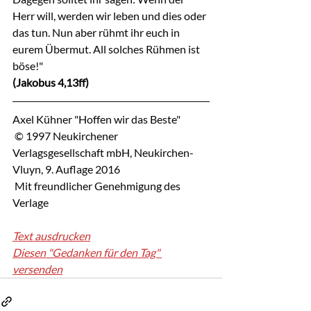
Herr will, werden wir leben und dies oder 
das tun. Nun aber rühmt ihr euch in 
eurem Übermut. All solches Rühmen ist 
böse!"
(Jakobus 4,13ff)
Axel Kühner "Hoffen wir das Beste"
 © 1997 Neukirchener 
Verlagsgesellschaft mbH, Neukirchen-
Vluyn, 9. Auflage 2016
 Mit freundlicher Genehmigung des 
Verlage
Text ausdrucken
Diesen "Gedanken für den Tag" 
versenden