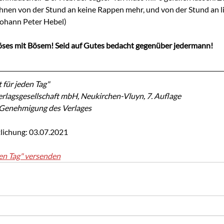
 ihnen von der Stund an keine Rappen mehr, und von der Stund an li
Johann Peter Hebel)
ses mit Bösem! Seid auf Gutes bedacht gegenüber jedermann!
 für jeden Tag"
rlagsgesellschaft mbH, Neukirchen-Vluyn, 7. Auflage
r Genehmigung des Verlages
lichung: 03.07.2021
en Tag" versenden