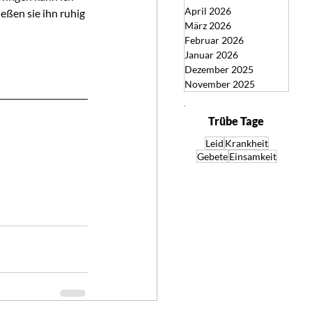
April 2026
eßen sie ihn ruhig 
März 2026
Februar 2026
Januar 2026
Dezember 2025
November 2025
Trübe Tage
Leid
Krankheit
Gebete
Einsamkeit