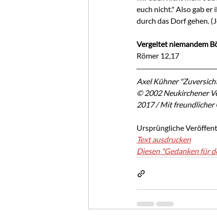
euch nicht." Also gab er
durch das Dorf gehen. (
Vergeltet niemandem Bö
Römer 12,17
Axel Kühner "Zuversicht
© 2002 Neukirchener Ve
2017 / Mit freundliche
Ursprüngliche Veröffent
Text ausdrucken
Diesen "Gedanken für d