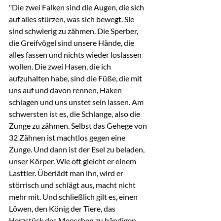
"Die zwei Falken sind die Augen, die sich 
auf alles stürzen, was sich bewegt. Sie 
sind schwierig zu zähmen. Die Sperber, 
die Greifvögel sind unsere Hände, die 
alles fassen und nichts wieder loslassen 
wollen. Die zwei Hasen, die ich 
aufzuhalten habe, sind die Füße, die mit 
uns auf und davon rennen, Haken 
schlagen und uns unstet sein lassen. Am 
schwersten ist es, die Schlange, also die 
Zunge zu zähmen. Selbst das Gehege von 
32 Zähnen ist machtlos gegen eine 
Zunge. Und dann ist der Esel zu beladen, 
unser Körper. Wie oft gleicht er einem 
Lasttier. Überlädt man ihn, wird er 
störrisch und schlägt aus, macht nicht 
mehr mit. Und schließlich gilt es, einen 
Löwen, den König der Tiere, das 
Herzstück des Menschen zu bändigen. 