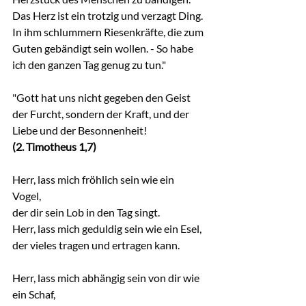
Das Herz ist ein trotzig und verzagt Ding. 
In ihm schlummern Riesenkräfte, die zum 
Guten gebändigt sein wollen. - So habe 
ich den ganzen Tag genug zu tun."
"Gott hat uns nicht gegeben den Geist 
der Furcht, sondern der Kraft, und der 
Liebe und der Besonnenheit!
(2. Timotheus 1,7)
Herr, lass mich fröhlich sein wie ein 
Vogel, 
der dir sein Lob in den Tag singt. 
Herr, lass mich geduldig sein wie ein Esel, 
der vieles tragen und ertragen kann.
Herr, lass mich abhängig sein von dir wie 
ein Schaf, 