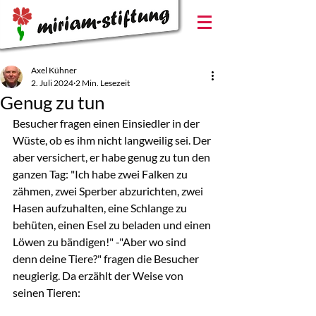
Axel Kühner
2. Juli 2024
2 Min. Lesezeit
Genug zu tun
Besucher fragen einen Einsiedler in der 
Wüste, ob es ihm nicht langweilig sei. Der 
aber versichert, er habe genug zu tun den 
ganzen Tag: "Ich habe zwei Falken zu 
zähmen, zwei Sperber abzurichten, zwei 
Hasen aufzuhalten, eine Schlange zu 
behüten, einen Esel zu beladen und einen 
Löwen zu bändigen!" -"Aber wo sind 
denn deine Tiere?" fragen die Besucher 
neugierig. Da erzählt der Weise von 
seinen Tieren: