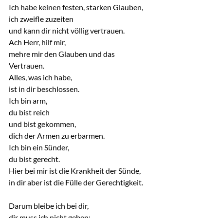
Ich habe keinen festen, starken Glauben,
ich zweifle zuzeiten
und kann dir nicht völlig vertrauen.
Ach Herr, hilf mir,
mehre mir den Glauben und das 
Vertrauen.
Alles, was ich habe,
ist in dir beschlossen.
Ich bin arm,
du bist reich
und bist gekommen,
dich der Armen zu erbarmen.
Ich bin ein Sünder,
du bist gerecht.
Hier bei mir ist die Krankheit der Sünde,
in dir aber ist die Fülle der Gerechtigkeit.
Darum bleibe ich bei dir,
dir muss ich nicht geben: