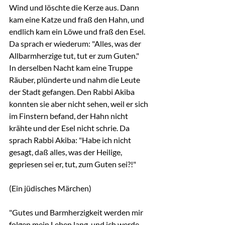
Wind und löschte die Kerze aus. Dann 
kam eine Katze und fraß den Hahn, und 
endlich kam ein Löwe und fraß den Esel. 
Da sprach er wiederum: "Alles, was der 
Allbarmherzige tut, tut er zum Guten."
In derselben Nacht kam eine Truppe 
Räuber, plünderte und nahm die Leute 
der Stadt gefangen. Den Rabbi Akiba 
konnten sie aber nicht sehen, weil er sich 
im Finstern befand, der Hahn nicht 
krähte und der Esel nicht schrie. Da 
sprach Rabbi Akiba: "Habe ich nicht 
gesagt, daß alles, was der Heilige, 
gepriesen sei er, tut, zum Guten sei?!"
(Ein jüdisches Märchen)
"Gutes und Barmherzigkeit werden mir 
folgen mein Leben lang, und ich werde 