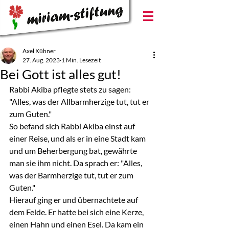
Axel Kühner
27. Aug. 2023
1 Min. Lesezeit
Bei Gott ist alles gut!
Rabbi Akiba pflegte stets zu sagen: 
"Alles, was der Allbarmherzige tut, tut er 
zum Guten."
So befand sich Rabbi Akiba einst auf 
einer Reise, und als er in eine Stadt kam 
und um Beherbergung bat, gewährte 
man sie ihm nicht. Da sprach er: "Alles, 
was der Barmherzige tut, tut er zum 
Guten."
Hierauf ging er und übernachtete auf 
dem Felde. Er hatte bei sich eine Kerze, 
einen Hahn und einen Esel. Da kam ein 