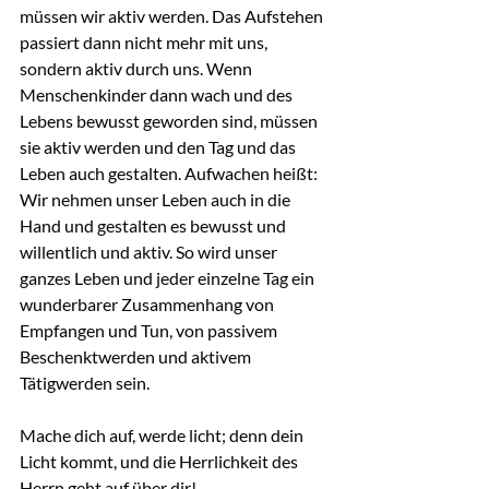
müssen wir aktiv werden. Das Aufstehen 
passiert dann nicht mehr mit uns, 
sondern aktiv durch uns. Wenn 
Menschenkinder dann wach und des 
Lebens bewusst geworden sind, müssen 
sie aktiv werden und den Tag und das 
Leben auch gestalten. Aufwachen heißt: 
Wir nehmen unser Leben auch in die 
Hand und gestalten es bewusst und 
willentlich und aktiv. So wird unser 
ganzes Leben und jeder einzelne Tag ein 
wunderbarer Zusammenhang von 
Empfangen und Tun, von passivem 
Beschenktwerden und aktivem 
Tätigwerden sein.
Mache dich auf, werde licht; denn dein 
Licht kommt, und die Herrlichkeit des 
Herrn geht auf über dir!