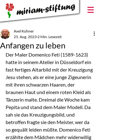
Axel Kühner
25. Aug. 2023
2 Min. Lesezeit
Anfangen zu leben
Der Maler Domenico Feti (1589-1623) 
hatte in seinem Atelier in Düsseldorf ein 
fast fertiges Altarbild mit der Kreuzigung 
Jesu stehen, als er eine junge Zigeunerin 
mit ihren schwarzen Haaren, der 
braunen Haut und einem roten Kleid als 
Tänzerin malte. Dreimal die Woche kam 
Pepita und stand dem Maler Modell. Da 
sah sie das Kreuzigungsbild, und 
betroffen fragte sie den Meister, wer da 
so gequält leiden müßte. Domenico Feti 
erzählte dem Mädchen mehr widerwillig 