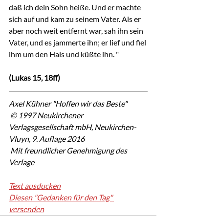
daß ich dein Sohn heiße. Und er machte 
sich auf und kam zu seinem Vater. Als er 
aber noch weit entfernt war, sah ihn sein 
Vater, und es jammerte ihn; er lief und fiel 
ihm um den Hals und küßte ihn. "
(Lukas 15, 18ff)
Axel Kühner "Hoffen wir das Beste"
 © 1997 Neukirchener 
Verlagsgesellschaft mbH, Neukirchen-
Vluyn, 9. Auflage 2016
 Mit freundlicher Genehmigung des 
Verlage
Text ausducken
Diesen "Gedanken für den Tag" 
versenden