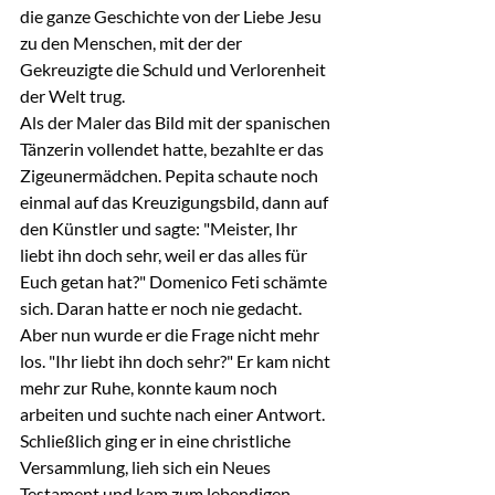
die ganze Geschichte von der Liebe Jesu 
zu den Menschen, mit der der 
Gekreuzigte die Schuld und Verlorenheit 
der Welt trug.
Als der Maler das Bild mit der spanischen 
Tänzerin vollendet hatte, bezahlte er das 
Zigeunermädchen. Pepita schaute noch 
einmal auf das Kreuzigungsbild, dann auf 
den Künstler und sagte: "Meister, Ihr 
liebt ihn doch sehr, weil er das alles für 
Euch getan hat?" Domenico Feti schämte 
sich. Daran hatte er noch nie gedacht. 
Aber nun wurde er die Frage nicht mehr 
los. "Ihr liebt ihn doch sehr?" Er kam nicht 
mehr zur Ruhe, konnte kaum noch 
arbeiten und suchte nach einer Antwort. 
Schließlich ging er in eine christliche 
Versammlung, lieh sich ein Neues 
Testament und kam zum lebendigen 