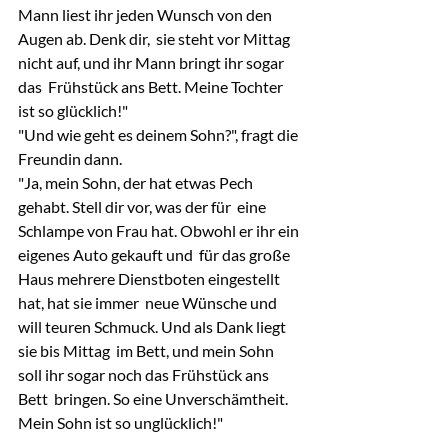
Mann liest ihr jeden Wunsch von den 
Augen ab. Denk dir,  sie steht vor Mittag 
nicht auf, und ihr Mann bringt ihr sogar 
das  Frühstück ans Bett. Meine Tochter 
ist so glücklich!"
"Und wie geht es deinem Sohn?", fragt die 
Freundin dann.
"Ja, mein Sohn, der hat etwas Pech 
gehabt. Stell dir vor, was der für  eine 
Schlampe von Frau hat. Obwohl er ihr ein 
eigenes Auto gekauft und  für das große 
Haus mehrere Dienstboten eingestellt 
hat, hat sie immer  neue Wünsche und 
will teuren Schmuck. Und als Dank liegt 
sie bis Mittag  im Bett, und mein Sohn 
soll ihr sogar noch das Frühstück ans 
Bett  bringen. So eine Unverschämtheit. 
Mein Sohn ist so unglücklich!"