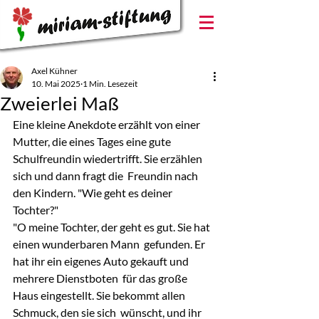
Axel Kühner
10. Mai 2025
1 Min. Lesezeit
Zweierlei Maß
Eine kleine Anekdote erzählt von einer 
Mutter, die eines Tages eine gute  
Schulfreundin wiedertrifft. Sie erzählen 
sich und dann fragt die  Freundin nach 
den Kindern. "Wie geht es deiner 
Tochter?"
"O meine Tochter, der geht es gut. Sie hat 
einen wunderbaren Mann  gefunden. Er 
hat ihr ein eigenes Auto gekauft und 
mehrere Dienstboten  für das große 
Haus eingestellt. Sie bekommt allen 
Schmuck, den sie sich  wünscht, und ihr 