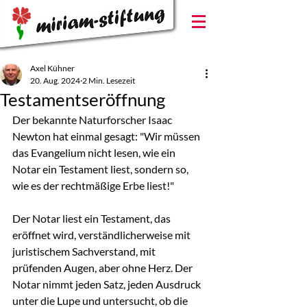
Axel Kühner
20. Aug. 2024
2 Min. Lesezeit
Testamentseröffnung
Der bekannte Naturforscher Isaac 
Newton hat einmal gesagt: "Wir müssen 
das Evangelium nicht lesen, wie ein 
Notar ein Testament liest, sondern so, 
wie es der rechtmäßige Erbe liest!"
Der Notar liest ein Testament, das 
eröffnet wird, verständlicherweise mit 
juristischem Sachverstand, mit 
prüfenden Augen, aber ohne Herz. Der 
Notar nimmt jeden Satz, jeden Ausdruck 
unter die Lupe und untersucht, ob die 