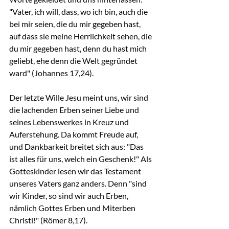
"Vater, ich will, dass, wo ich bin, auch die 
bei mir seien, die du mir gegeben hast, 
auf dass sie meine Herrlichkeit sehen, die 
du mir gegeben hast, denn du hast mich 
geliebt, ehe denn die Welt gegründet 
ward" (Johannes 17,24).
Der letzte Wille Jesu meint uns, wir sind 
die lachenden Erben seiner Liebe und 
seines Lebenswerkes in Kreuz und 
Auferstehung. Da kommt Freude auf, 
und Dankbarkeit breitet sich aus: "Das 
ist alles für uns, welch ein Geschenk!" Als 
Gotteskinder lesen wir das Testament 
unseres Vaters ganz anders. Denn "sind 
wir Kinder, so sind wir auch Erben, 
nämlich Gottes Erben und Miterben 
Christi!" (Römer 8,17).