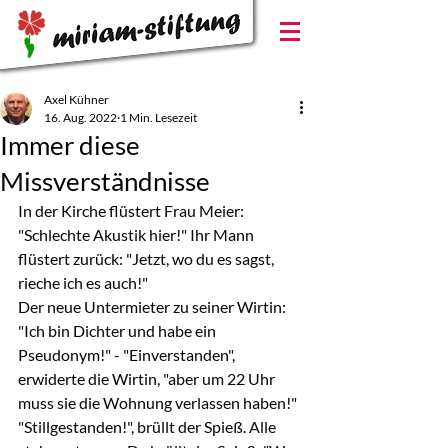
Axel Kühner
16. Aug. 2022
1 Min. Lesezeit
Immer diese
Missverständnisse
In der Kirche flüstert Frau Meier: 
"Schlechte Akustik hier!" Ihr Mann 
flüstert zurück: "Jetzt, wo du es sagst, 
rieche ich es auch!"
Der neue Untermieter zu seiner Wirtin: 
"Ich bin Dichter und habe ein 
Pseudonym!" - "Einverstanden", 
erwiderte die Wirtin, "aber um 22 Uhr 
muss sie die Wohnung verlassen haben!"
"Stillgestanden!", brüllt der Spieß. Alle 