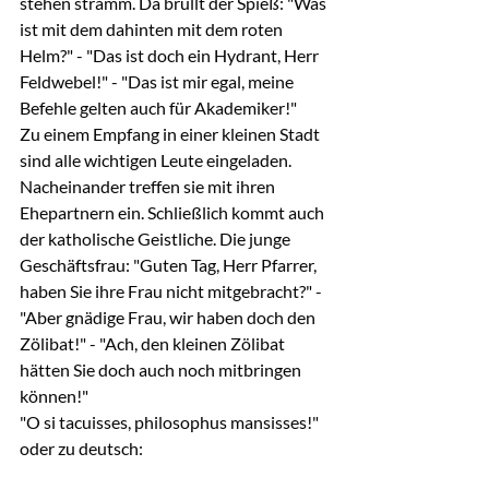
stehen stramm. Da brüllt der Spieß: "Was 
ist mit dem dahinten mit dem roten 
Helm?" - "Das ist doch ein Hydrant, Herr 
Feldwebel!" - "Das ist mir egal, meine 
Befehle gelten auch für Akademiker!"
Zu einem Empfang in einer kleinen Stadt 
sind alle wichtigen Leute eingeladen. 
Nacheinander treffen sie mit ihren 
Ehepartnern ein. Schließlich kommt auch 
der katholische Geistliche. Die junge 
Geschäftsfrau: "Guten Tag, Herr Pfarrer, 
haben Sie ihre Frau nicht mitgebracht?" - 
"Aber gnädige Frau, wir haben doch den 
Zölibat!" - "Ach, den kleinen Zölibat 
hätten Sie doch auch noch mitbringen 
können!"
"O si tacuisses, philosophus mansisses!" 
oder zu deutsch: