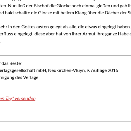
en. Nun ließ der Bischof die Glocke noch einmal gießen und gab i
nd bald schallte die Glocke mit hellem Klang über die Dächer der S
r in den Gotteskasten gelegt als alle, die etwas eingelegt haben
rfluss eingelegt; diese aber hat von ihrer Armut ihre ganze Habe ei
.
 das Beste"
erlagsgesellschaft mbH, Neukirchen-Vluyn, 9. Auflage 2016
hmigung des Verlage
en Tag" versenden