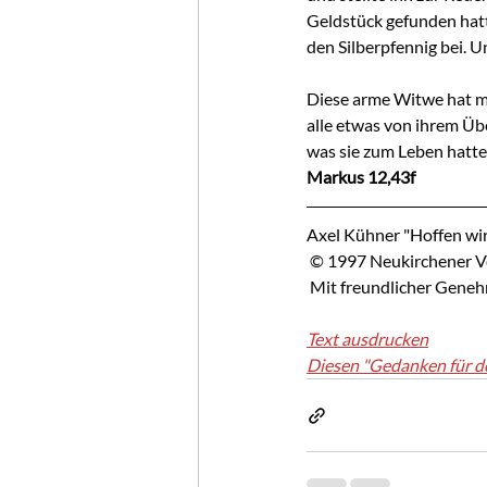
Geldstück gefunden hatt
den Silberpfennig bei. U
Diese arme Witwe hat meh
alle etwas von ihrem Übe
was sie zum Leben hatte
Markus 12,43f
Axel Kühner "Hoffen wir
 © 1997 Neukirchener V
 Mit freundlicher Gene
Text ausdrucken
Diesen "Gedanken für d