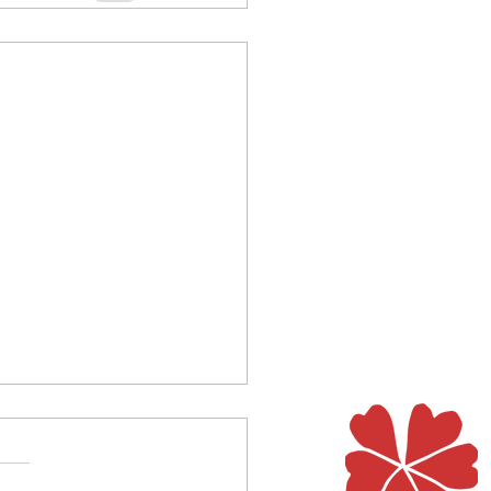
st das für eine Nacht?
Lagerlöf erzählt in einer
 Legenden von der Nacht, in