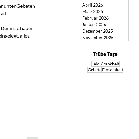
April 2026
hr unter Gebeten 
März 2026
tadt.
Februar 2026
Januar 2026
. Denn sie haben 
Dezember 2025
ngelegt, alles, 
November 2025
Trübe Tage
Leid
Krankheit
Gebete
Einsamkeit