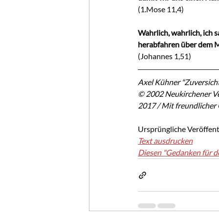
(1.Mose 11,4)
Wahrlich, wahrlich, ich 
herabfahren über dem 
(Johannes 1,51)
Axel Kühner "Zuversicht
© 2002 Neukirchener Ve
2017 / Mit freundliche
Ursprüngliche Veröffent
Text ausdrucken
Diesen "Gedanken für d