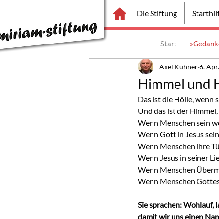
Die Stiftung
Starthi
Start
»Gedanke
Axel Kühner
6. Apr
Himmel und H
Das ist die Hölle, wenn 
Und das ist der Himmel,
Wenn Menschen sein wolle
Wenn Gott in Jesus sein 
Wenn Menschen ihre Türm
Wenn Jesus in seiner Lieb
Wenn Menschen Übermen
Wenn Menschen Gottes 
Sie sprachen: Wohlauf, l
damit wir uns einen Na