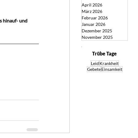
April 2026
März 2026
Februar 2026
s hinauf- und 
Januar 2026
Dezember 2025
November 2025
Trübe Tage
Leid
Krankheit
Gebete
Einsamkeit