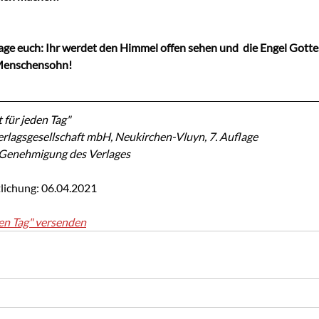
sage euch: Ihr werdet den Himmel offen sehen und  die Engel Gotte
Menschensohn!
 für jeden Tag"
rlagsgesellschaft mbH, Neukirchen-Vluyn, 7. Auflage
r Genehmigung des Verlages
lichung: 06.04.2021
en Tag" versenden