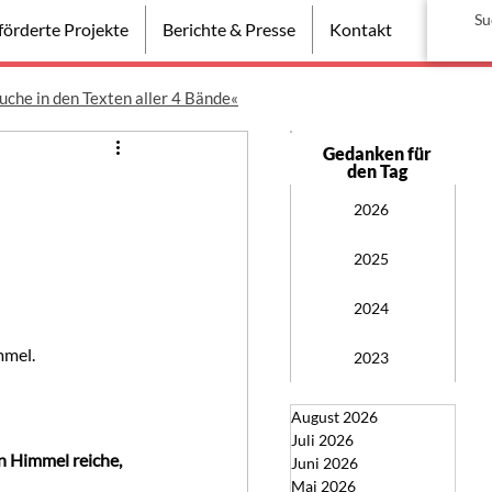
örderte Projekte
Berichte & Presse
Kontakt
uche in den Texten aller 4 Bände«
Gedanken für
den Tag
2026
2025
2024
mmel.
2023
August 2026
Juli 2026
n Himmel reiche, 
Juni 2026
Mai 2026