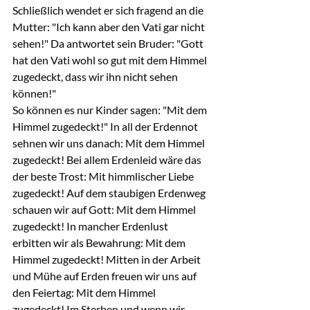
Schließlich wendet er sich fragend an die 
Mutter: "Ich kann aber den Vati gar nicht 
sehen!" Da antwortet sein Bruder: "Gott 
hat den Vati wohl so gut mit dem Himmel 
zugedeckt, dass wir ihn nicht sehen 
können!"
So können es nur Kinder sagen: "Mit dem 
Himmel zugedeckt!" In all der Erdennot 
sehnen wir uns danach: Mit dem Himmel 
zugedeckt! Bei allem Erdenleid wäre das 
der beste Trost: Mit himmlischer Liebe 
zugedeckt! Auf dem staubigen Erdenweg 
schauen wir auf Gott: Mit dem Himmel 
zugedeckt! In mancher Erdenlust 
erbitten wir als Bewahrung: Mit dem 
Himmel zugedeckt! Mitten in der Arbeit 
und Mühe auf Erden freuen wir uns auf 
den Feiertag: Mit dem Himmel 
zugedeckt! Im Sterben und wenn wir 