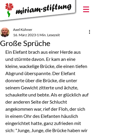
Axel Kühner
16. März 2023
1 Min. Lesezeit
Große Sprüche
Ein Elefant brach aus einer Herde aus 
und stürmte davon. Er kam an eine 
kleine, wackelige Brücke, die einen tiefen 
Abgrund überspannte. Der Elefant 
donnerte über die Brücke, die unter 
seinem Gewicht zitterte und ächzte, 
schaukelte und bebte. Als er glücklich auf 
der anderen Seite der Schlucht 
angekommen war, rief der Floh, der sich 
in einem Ohr des Elefanten häuslich 
eingerichtet hatte, ganz zufrieden mit 
sich: "Junge, Junge, die Brücke haben wir 