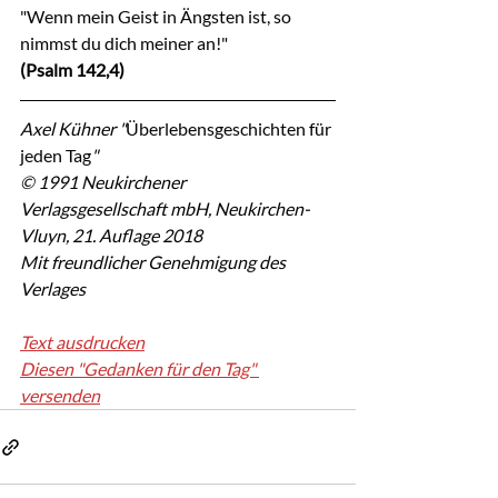
"Wenn mein Geist in Ängsten ist, so 
nimmst du dich meiner an!"
(Psalm 142,4)
Axel Kühner "
Überlebensgeschichten für 
jeden Tag
"
© 1991 Neukirchener 
Verlagsgesellschaft mbH, Neukirchen-
Vluyn, 21. Auflage 2018
Mit freundlicher Genehmigung des 
Verlages
Text ausdrucken
Diesen "Gedanken für den Tag" 
versenden