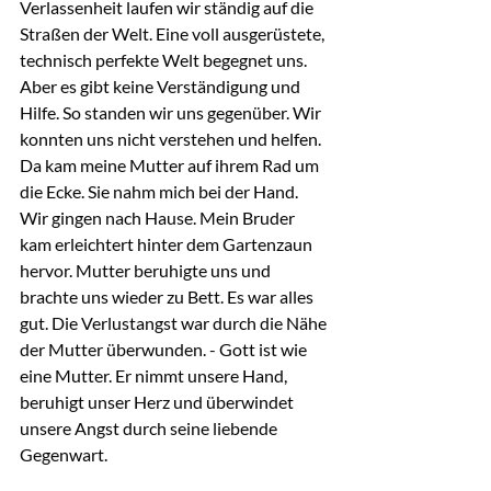
Verlassenheit laufen wir ständig auf die 
Straßen der Welt. Eine voll ausgerüstete, 
technisch perfekte Welt begegnet uns. 
Aber es gibt keine Verständigung und 
Hilfe. So standen wir uns gegenüber. Wir 
konnten uns nicht verstehen und helfen. 
Da kam meine Mutter auf ihrem Rad um 
die Ecke. Sie nahm mich bei der Hand. 
Wir gingen nach Hause. Mein Bruder 
kam erleichtert hinter dem Gartenzaun 
hervor. Mutter beruhigte uns und 
brachte uns wieder zu Bett. Es war alles 
gut. Die Verlustangst war durch die Nähe 
der Mutter überwunden. - Gott ist wie 
eine Mutter. Er nimmt unsere Hand, 
beruhigt unser Herz und überwindet 
unsere Angst durch seine liebende 
Gegenwart.