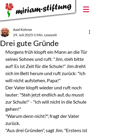
Axel Kühner
29. Juli 2025
1 Min. Lesezeit
Drei gute Gründe
Morgens früh klopft ein Mann an die Tür 
seines Sohnes und ruft: "Jim, steh bitte 
auf! Es ist Zeit für die Schule!" Jim dreht 
sich im Bett herum und ruft zurück: "Ich 
will nicht aufstehen, Papa!"
Der Vater klopft wieder und ruft noch 
lauter: "Steh jetzt endlich auf, du musst 
zur Schule!" - "Ich will nicht in die Schule 
gehen!"
"Warum denn nicht?", fragt der Vater 
zurück.
"Aus drei Gründen", sagt Jim. "Erstens ist 