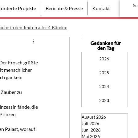
örderte Projekte
Berichte & Presse
Kontakt
uche in den Texten aller 4 Bände«
Gedanken für
den Tag
2026
 Der Frosch grüßte 
mit menschlicher 
2025
ch gar kein 
2024
 Zauber zu 
2023
nzessin fände, die 
 Prinzen 
August 2026
Juli 2026
n Palast, worauf 
Juni 2026
Mai 2026