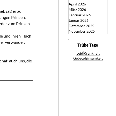
April 2026
März 2026
f, saß er auf 
Februar 2026
ungen Prinzen, 
Januar 2026
eder zum Prinzen 
Dezember 2025
November 2025
de und ihren Fluch 
der verwandelt 
Trübe Tage
Leid
Krankheit
Gebete
Einsamkeit
 hat, auch uns, die 