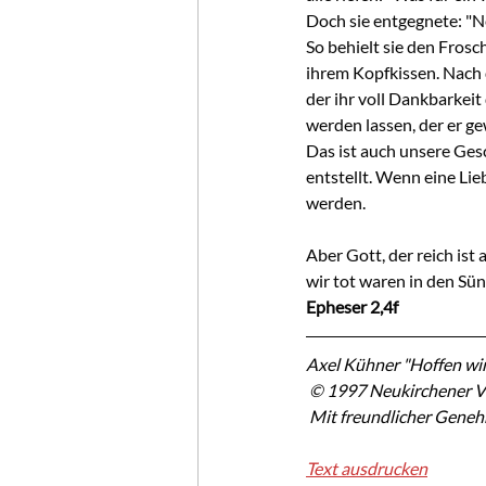
Doch sie entgegnete: "Ne
So behielt sie den Frosch
ihrem Kopfkissen. Nach 
der ihr voll Dankbarkei
werden lassen, der er g
Das ist auch unsere Gesc
entstellt. Wenn eine Lie
werden.
Aber Gott, der reich ist 
wir tot waren in den Sü
Epheser 2,4f
Axel Kühner "Hoffen wir
 © 1997 Neukirchener V
 Mit freundlicher Gene
Text ausdrucken