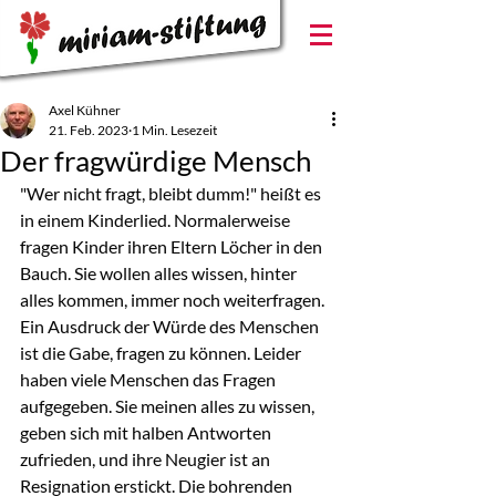
Axel Kühner
21. Feb. 2023
1 Min. Lesezeit
Der fragwürdige Mensch
"Wer nicht fragt, bleibt dumm!" heißt es 
in einem Kinderlied. Normalerweise 
fragen Kinder ihren Eltern Löcher in den 
Bauch. Sie wollen alles wissen, hinter 
alles kommen, immer noch weiterfragen. 
Ein Ausdruck der Würde des Menschen 
ist die Gabe, fragen zu können. Leider 
haben viele Menschen das Fragen 
aufgegeben. Sie meinen alles zu wissen, 
geben sich mit halben Antworten 
zufrieden, und ihre Neugier ist an 
Resignation erstickt. Die bohrenden 