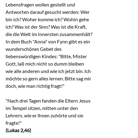
Lebensfragen wollen gestellt und 
Antworten darauf gesucht werden: Wer 
bin ich? Woher komme ich? Wohin gehe 
ich? Was ist der Sinn? Was ist die Kraft, 
die die Welt im Innersten zusammenhält?
In dem Buch "Anna" von Fynn gibt es ein 
wunderschönes Gebet des 
liebenswürdigen Kindes: "Bitte, Mister 
Gott, laß mich nicht so dumm bleiben 
wie alle anderen und wie ich jetzt bin. Ich 
möchte so gern alles lernen. Bitte sag mir 
doch, wie man richtig fragt!"
"Nach drei Tagen fanden die Eltern Jesus 
im Tempel sitzen, mitten unter den 
Lehrern, wie er ihnen zuhörte und sie 
fragte!"
(Lukas 2,46)